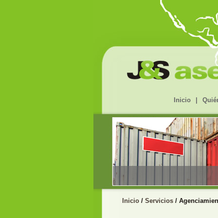
Inicio
|
Quié
Inicio
/
Servicios
/ Agenciamien